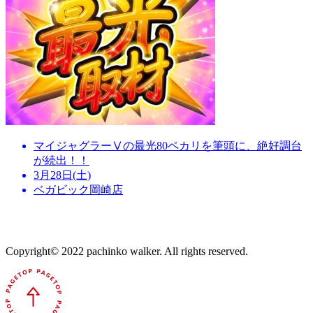
マイジャグラーⅤの最光80ペカリを筆頭に、絶好調台
が続出！！
3月28日(土)
ベガビック岡崎店
Copyright© 2022 pachinko walker. All rights reserved.