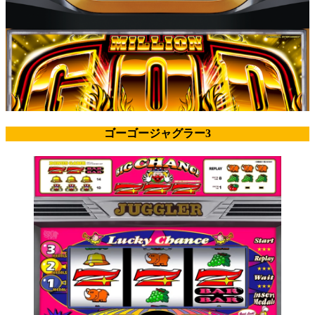
ゴーゴージャグラー3