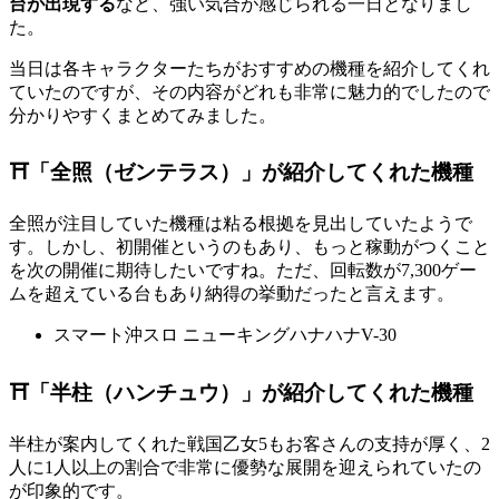
台が出現する
など、強い気合が感じられる一日となりまし
た。
当日は各キャラクターたちがおすすめの機種を紹介してくれ
ていたのですが、その内容がどれも非常に魅力的でしたので
分かりやすくまとめてみました。
⛩️「全照（ゼンテラス）」が紹介してくれた機種
全照が注目していた機種は粘る根拠を見出していたようで
す。しかし、初開催というのもあり、もっと稼動がつくこと
を次の開催に期待したいですね。ただ、回転数が7,300ゲー
ムを超えている台もあり納得の挙動だったと言えます。
スマート沖スロ ニューキングハナハナV-30
⛩️「半柱（ハンチュウ）」が紹介してくれた機種
半柱が案内してくれた戦国乙女5もお客さんの支持が厚く、2
人に1人以上の割合で非常に優勢な展開を迎えられていたの
が印象的です。