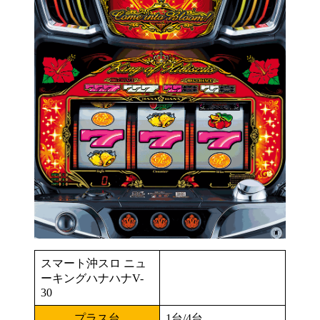
スマート沖スロ ニュ
ーキングハナハナV-
30
プラス台
1台/4台