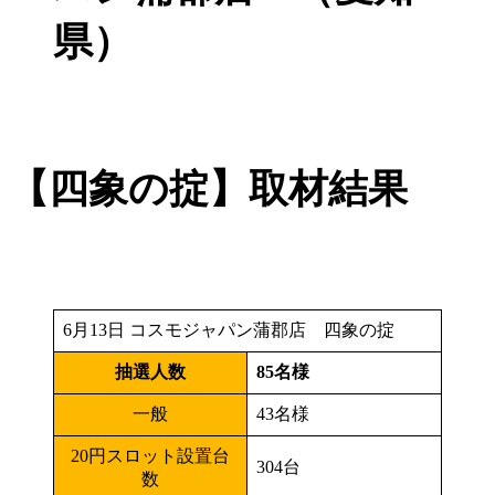
県）
【四象の掟】取材結果
6月13日 コスモジャパン蒲郡店 四象の掟
抽選人数
85名様
一般
43名様
20円スロット設置台
304台
数