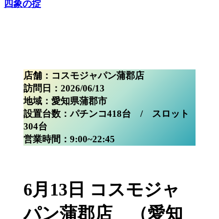
四象の掟
店舗：コスモジャパン蒲郡店
訪問日：2026/06/13
地域：愛知県蒲郡市
設置台数：パチンコ418台 / スロット
304台
営業時間：9:00~22:45
6月13日 コスモジャ
パン蒲郡店 （愛知