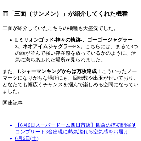
⛩️「三面（サンメン）」が紹介してくれた機種
三面が紹介していたこちらの機種も大盛況でした。
Lミリオンゴッド-神々の軌跡-、ゴーゴージャグラー
3、ネオアイムジャグラーEX
。こちらには、まるで3つ
の顔が並んで強い存在感を放っているかのように、活
気に満ちあふれた場所が見られました。
また、
Lシャーマンキングからは万枚達成
！こういったノー
マークになりがちな場所にも、回転数や出玉が付いており、
どなたでも幅広くチャンスを掴んで楽しめる空間になってい
ました。
関連記事
【6月6日スーパードーム四日市店】四象の掟初開催🔰
コンプリート3台出現に熱気溢れる空気感をお届け
6月6日(土)