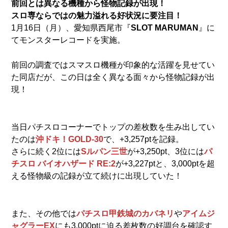
前回とは異なる機種から怪物記録が出現！
スロ専ならではの魅力溢れる好状況に要注目！
1月16日（月）、愛知県西尾市『
SLOT MARUMAN
』に
てモンスターレコードを実施。
前回の調査ではスマスロ機種が印象的な活躍を見せてい
た同店だが、この日は全く異なる面々から怪物記録が出
現！
当日パチスロコーナーでトップの差枚数を生み出してい
たのは
沖ドキ！GOLD-30
で、+3,257ptを記録。
さらに続く2位には
Sルパン三世
が+3,250pt、3位には
パ
チスロ バイオハザード RE:2
が+3,227ptと、3,000ptを超
える怪物級の記録が立て続けに出現していた！
また、その他では
パチスロ甲鉄城のカバネリ
や
アイムジ
ャグラーEX
にも3,000ptに迫る差枚数の好調台を確認す