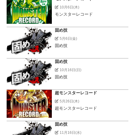
10月6日(木)
モンスターレコード
固め技
5月6日(金)
固め技
固め技
10月16日(日)
固め技
超モンスターレコード
5月26日(木)
超モンスターレコード
固め技
11月16日(水)