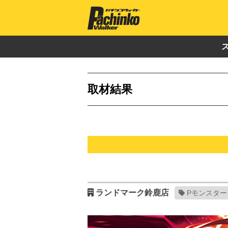
取材結果
ランドマーク鈴鹿店
Pモンスタ