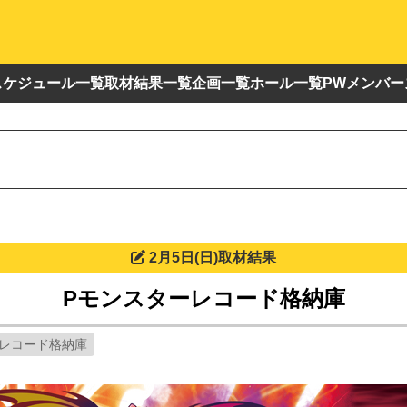
スケジュール一覧
取材結果一覧
企画一覧
ホール一覧
PWメンバー
2月5日(日)取材結果
Pモンスターレコード格納庫
ーレコード格納庫