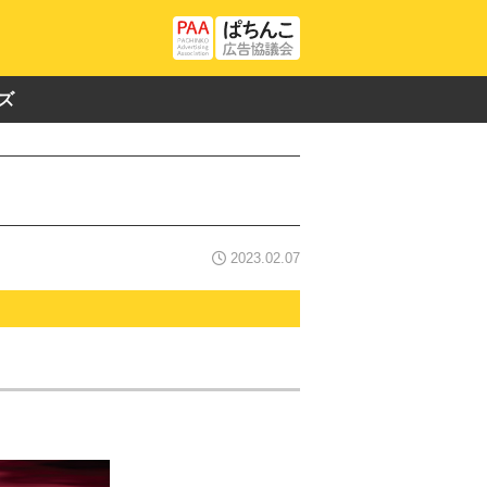
ズ
2023.02.07