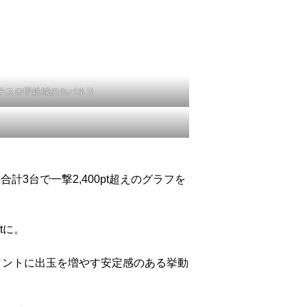
パチスロ甲鉄城のカバネリ
合計3台で一撃2,400pt超えのグラフを
tに。
スタントに出玉を増やす安定感のある挙動