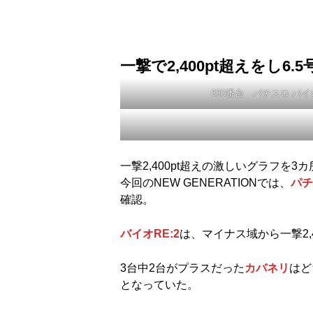
一撃で2,400pt超えをし
680番台 パチスロ バイ
一撃2,400pt超えの激しいグラフを3
今回のNEW GENERATIONでは、
パチ
確認。
バイオRE:2
は、マイナス域から一撃2,4
3台中2台がプラスだった
カバネリ
はど
となっていた。