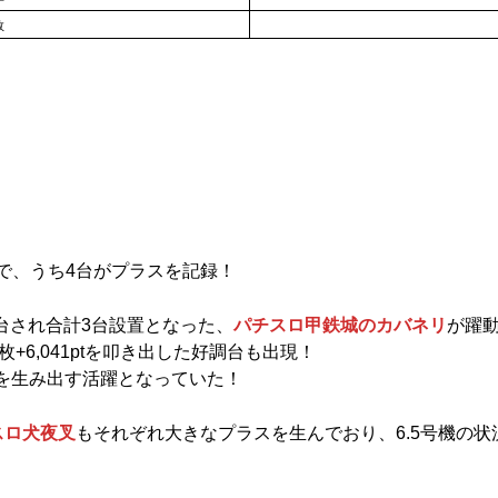
数
台で、うち4台がプラスを記録！
増台され合計3台設置となった、
パチスロ甲鉄城のカバネリ
が躍
+6,041ptを叩き出した好調台も出現！
ラスを生み出す活躍となっていた！
スロ犬夜叉
もそれぞれ大きなプラスを生んでおり、6.5号機の