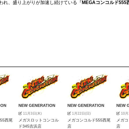
われ、盛り上がりが加速し続けている『
MEGAコンコルド555
ION
NEW GENERATION
NEW GENERATION
NEW 
11月3日(木)
1月22日(日)
10月
55西尾
メガスロットコンコル
メガコンコルド555西尾
メガコ
ド345吉浜店
店
店