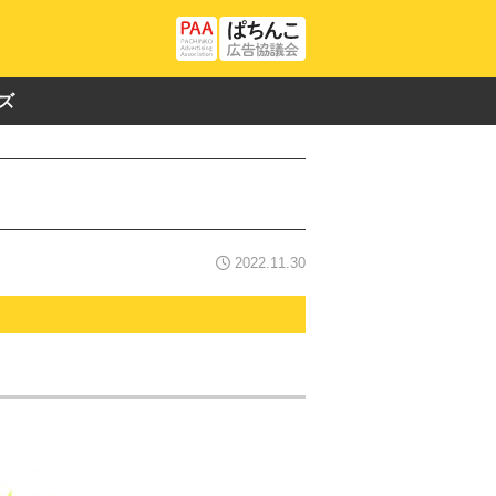
ズ
2022.11.30