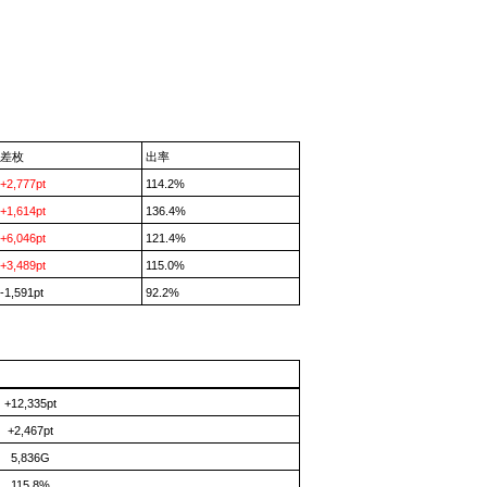
差枚
出率
+2,777pt
114.2%
+1,614pt
136.4%
+6,046pt
121.4%
+3,489pt
115.0%
-1,591pt
92.2%
+12,335pt
+2,467pt
5,836G
115.8%