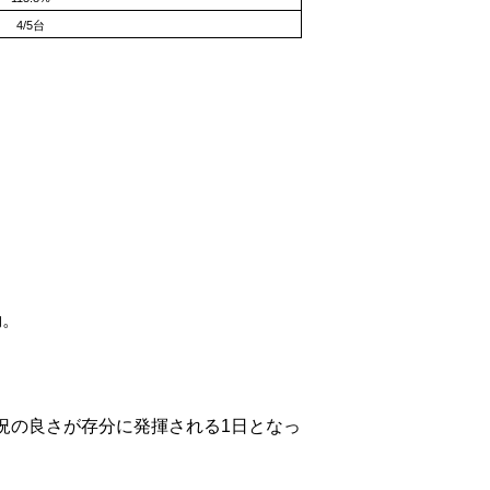
4/5台
動。
状況の良さが存分に発揮される1日となっ