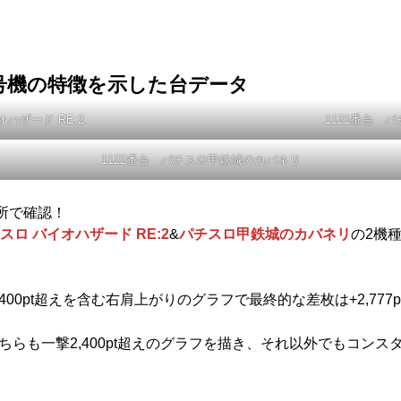
6.5号機の特徴を示した台データ
オハザード RE:2
1121番台 
1122番台 パチスロ甲鉄城のカバネリ
カ所で確認！
スロ バイオハザード RE:2
&
パチスロ甲鉄城のカバネリ
の2機種
00pt超えを含む右肩上がりのグラフで最終的な差枚は+2,777p
ちらも一撃2,400pt超えのグラフを描き、それ以外でもコン