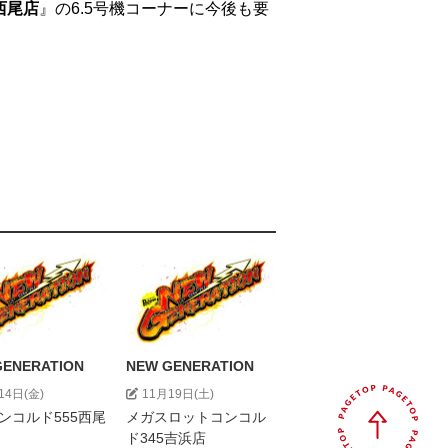
西尾店
』の6.5号機コーナーに今後も要
GENERATION
NEW GENERATION
14日(金)
11月19日(土)
ンコルド555西尾
メガスロットコンコル
ド345吉浜店