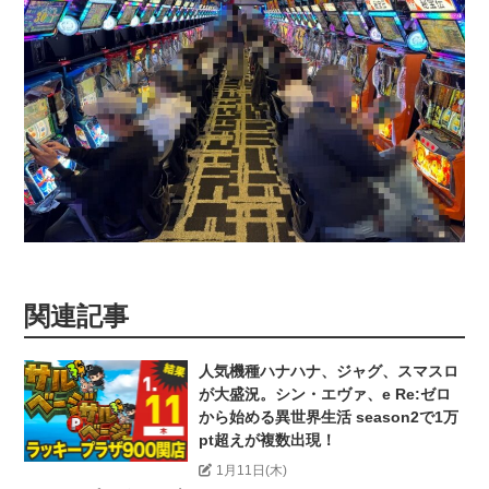
関連記事
人気機種ハナハナ、ジャグ、スマスロ
が大盛況。シン・エヴァ、e Re:ゼロ
から始める異世界生活 season2で1万
pt超えが複数出現！
1月11日(木)