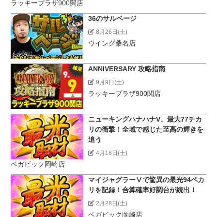
ラッキープラザ900関店
36のサルベージ
8月26日(土)
ウイング桑名店
ANNIVERSARY 攻略指南
9月9日(土)
ラッキープラザ900関店
ニューキングハナハナV、最大77チカ
リの衝撃！全域で感じた至高の輝きを
追う
4月18日(土)
ベガビック岡崎店
マイジャグラーⅤで驚異の最光94ペカ
リを記録！合算確率好調台が続出！
2月28日(土)
ベガビック岡崎店