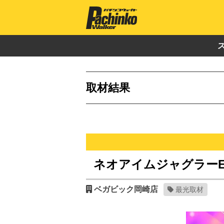
取材結果
ネオアイムジャグラーE
ベガビック岡崎店
最光取材