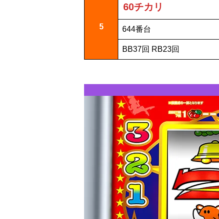
60チカリ
5
644番台
BB37回 RB23回