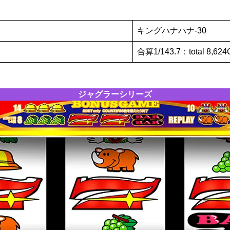
キングハナハナ-30
合算1/143.7：total 8,624
ジャグラーシリーズ