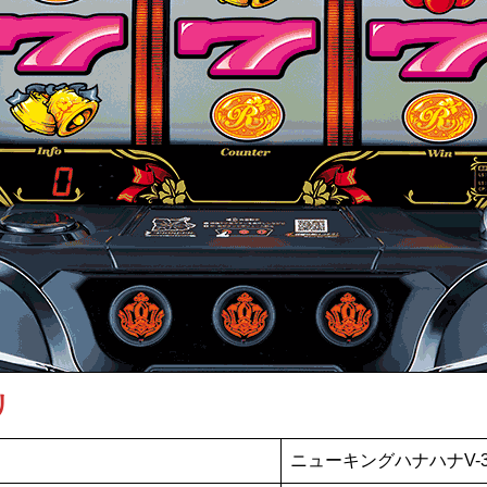
リ
ニューキングハナハナV-3