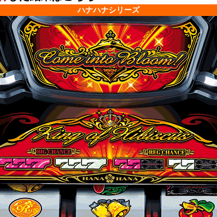
ハナハナシリーズ