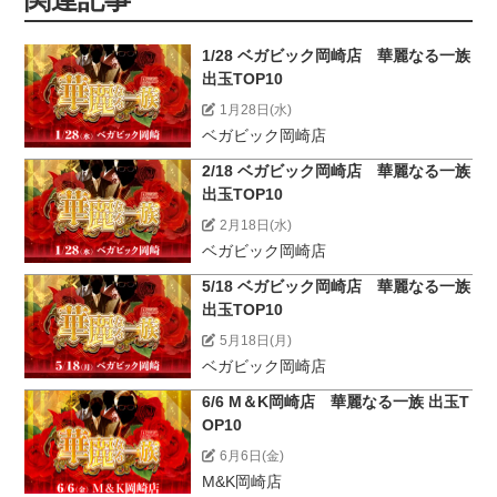
1/28 ベガビック岡崎店 華麗なる一族
出玉TOP10
1月28日(水)
ベガビック岡崎店
2/18 ベガビック岡崎店 華麗なる一族
出玉TOP10
2月18日(水)
ベガビック岡崎店
5/18 ベガビック岡崎店 華麗なる一族
出玉TOP10
5月18日(月)
ベガビック岡崎店
6/6 M＆K岡崎店 華麗なる一族 出玉T
OP10
6月6日(金)
M&K岡崎店