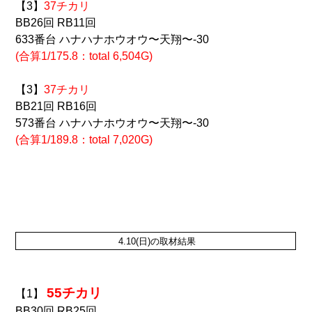
【3】
37チカリ
BB26回 RB11回
633番台 ハナハナホウオウ〜天翔〜-30
(合算1/175.8：total 6,504G)
【3】
37チカリ
BB21回 RB16回
573番台 ハナハナホウオウ〜天翔〜-30
(合算1/189.8：total 7,020G)
4.10(日)の取材結果
55チカリ
【1】
BB30回 RB25回