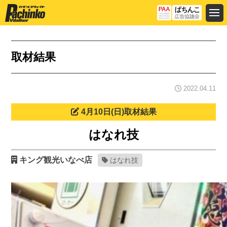
取材結果
2022.04.11
4月10日(日)取材結果
はなれ技
キング観光いなべ店
はなれ技