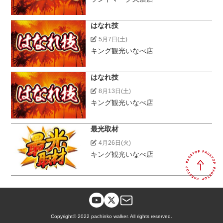
はなれ技
5月7日(土)
キング観光いなべ店
はなれ技
8月13日(土)
キング観光いなべ店
最光取材
4月26日(火)
キング観光いなべ店
Copyright© 2022 pachinko walker. All rights reserved.