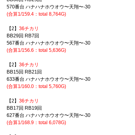
570番台 ハナハナホウオウ〜天翔〜-30
(合算1/159.4：total 8,764G)
【2】
36チカリ
BB29回 RB7回
567番台 ハナハナホウオウ〜天翔〜-30
(合算1/156.6：total 5,636G)
【2】
36チカリ
BB15回 RB21回
633番台 ハナハナホウオウ〜天翔〜-30
(合算1/160.0：total 5,760G)
【2】
36チカリ
BB17回 RB19回
627番台 ハナハナホウオウ〜天翔〜-30
(合算1/168.9：total 6,078G)