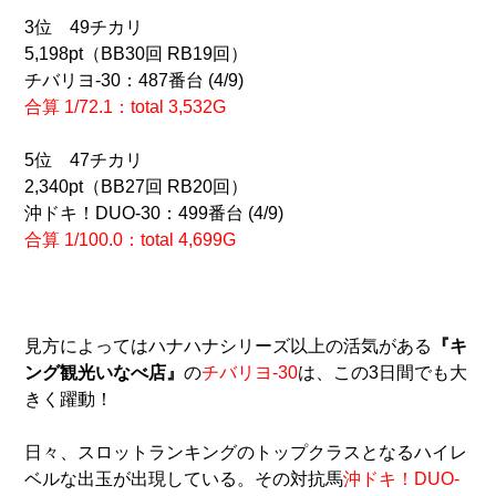
3位
49チカリ
5,198pt（BB30回 RB19回）
チバリヨ-30：487番台 (4/9)
合算 1/72.1：total 3,532G
5位 47
チカリ
2,340pt（BB27回 RB20回）
沖ドキ！DUO-30：499番台 (4/9)
合算 1/100.0：total 4,699G
見方によってはハナハナシリーズ以上の活気がある
『キ
ング観光いなべ店』
の
チバリヨ-30
は、この3日間でも大
きく躍動！
日々、スロットランキングのトップクラスとなるハイレ
ベルな出玉が出現している。その対抗馬
沖ドキ！DUO-