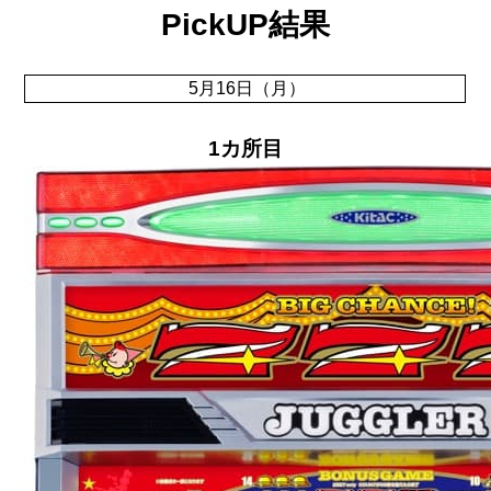
PickUP結果
5月16日（月）
1カ所目