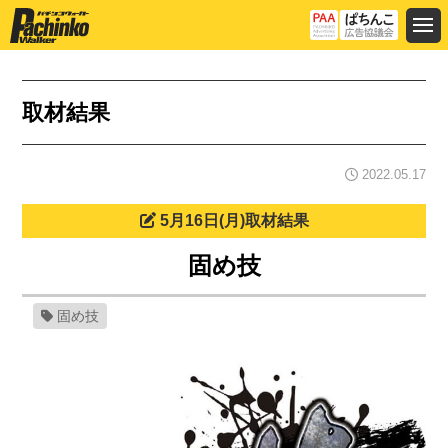
取材結果
2022.05.17
5月16日(月)取材結果
固め技
固め技