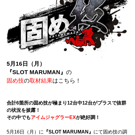
5月16日（月）
『SLOT MARUMAN』
の
固め技
の
取材結果
はこちら！
合計6箇所の固め技が極まり12台中12台がプラスで抜群
の状況を披露！
その中でも
アイムジャグラーEX
が絶好調！
5月16日（月）に
『SLOT MARUMAN』
にて固め技の調