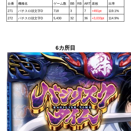
台番
機種名
ゲーム数
BB
RB
ART
差枚
出率
271
パチスロ頭文字D
718
3
7
+491pt
119.1%
272
パチスロ頭文字D
5,430
32
36
+3,033pt
114.9%
6カ所目