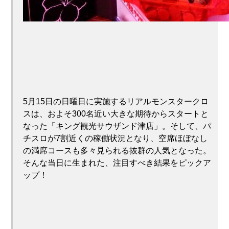
5月15日の日曜日に実施するリアルモンスタークロ
スは、およそ300名近い大きな期待からスタートと
なった「キング観光サウザンド津店」。そして、パ
チスロが7割近くの稼働状況となり、空席ほぼなし
の満席コースも多々見られる抜群の人気となった。
そんな当日に生まれた、注目すべき結果をピックア
ップ！