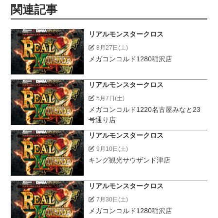
関連記事
リアルモンスタークロス
8月27日(土)
メガコンコルド1280稲沢店
リアルモンスタークロス
5月7日(土)
メガコンコルド1220名古屋みなと23
号通り店
リアルモンスタークロス
9月10日(土)
キング観光サウザンド津店
リアルモンスタークロス
7月30日(土)
メガコンコルド1280稲沢店