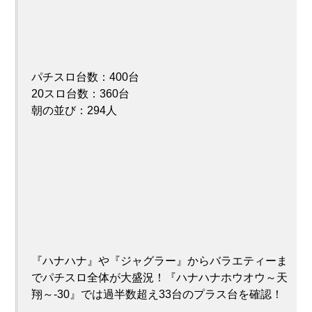
パチスロ台数：400台
20スロ台数：360台
朝の並び：294人
『ハナハナ』や『ジャグラー』からバラエティーま
でパチスロ全体が大盛況！『ハナハナホウオウ～天
翔～-30』では過半数超え33台のプラス台を確認！