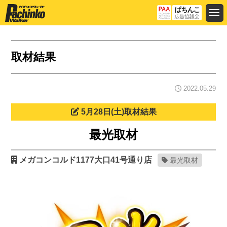
取材結果
2022.05.29
5月28日(土)取材結果
最光取材
メガコンコルド1177大口41号通り店
最光取材