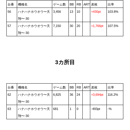
台番
機種名
ゲーム数
BB
RB
ART
差枚
出率
56
ハナハナホウオウ〜天
3,456
13
10
+430pt
103.8%
翔〜-30
57
ハナハナホウオウ〜天
7,150
30
20
+1,766pt
107.5%
翔〜-30
3カ所目
台番
機種名
ゲーム数
BB
RB
ART
差枚
出率
62
ハナハナホウオウ〜天
6,825
36
24
+3,694pt
116.2%
翔〜-30
63
ハナハナホウオウ〜天
681
1
0
-493pt
-%
翔〜-30