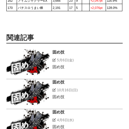
162
アイムジャグラーEX
3,666
23
9
+2,047pt
116.9%
170
パチスロうまい棒
2,191
17
5
+2,076pt
128.0%
関連記事
固め技
5月6日(金)
固め技
固め技
10月16日(日)
固め技
固め技
4月6日(水)
固め技