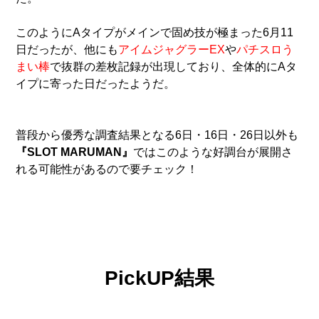
このようにAタイプがメインで固め技が極まった6月11
日だったが、他にも
アイムジャグラーEX
や
パチスロう
まい棒
で抜群の差枚記録が出現しており、全体的にAタ
イプに寄った日だったようだ。
普段から優秀な調査結果となる6日・16日・26日以外も
『SLOT MARUMAN』
ではこのような好調台が展開さ
れる可能性があるので要チェック！
PickUP結果