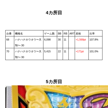
4カ所目
台番
機種名
ゲーム数
BB
RB
ART
差枚
出率
68
ハナハナホウオウ〜天
6,098
30
11
+1,568pt
107.8%
翔〜-30
70
ハナハナホウオウ〜天
5,415
22
11
+171pt
101.0%
翔〜-30
5カ所目