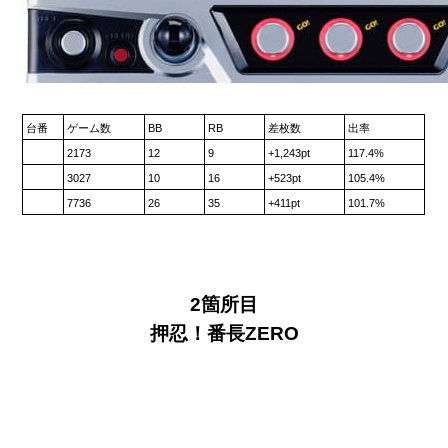
台番
ゲーム数
BB
RB
差枚数
出率
2173
12
9
+1,243pt
117.4%
3027
10
16
+523pt
105.4%
7736
26
35
+411pt
101.7%
2箇所目
押忍！番長ZERO