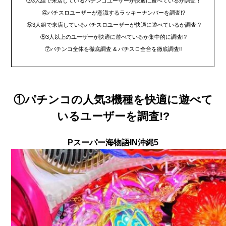
③3人組で来店しているパチンコユーザーが快適に遊べているか調査！
④パチスロユーザーが意識するラッキーナンバーを調査!?
⑤3人組で来店しているパチスロユーザーが快適に遊べているか調査!?
⑥3人以上のユーザーが快適に遊べているか集中的に調査!?
⑦パチンコ全体を徹底調査 & パチスロ全台を徹底調査‼︎
①パチンコの人気3機種を快適に遊べて
いるユーザーを調査!?
Pスーパー海物語IN沖縄5