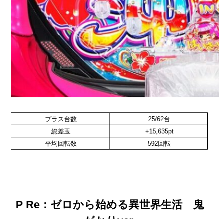
プラス台数
25/62台
総差玉
+15,635pt
平均回転数
592回転
P Re：ゼロから始める異世界生活 鬼