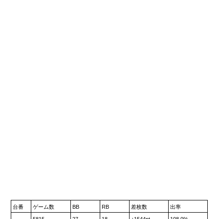
台番
ゲーム数
BB
RB
差枚数
出率
5815
27
18
+1544pt
108.0%