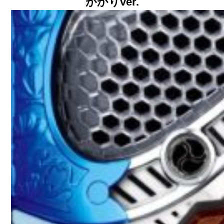
がかりver.