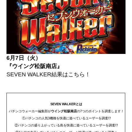
6月7日（火）
『ウイング松阪南店』
SEVEN WALKER結果はこちら！
SEVEN WALKERとは
パチンコウォーカー編集部が
ウイング松阪南店
の7つのポイントを調査します！
①パチンコの人気3機種を快適に遊べているユーザーを調査!?
②パチンコの盛り上がっている島を快適に遊べているユーザーを調査!?