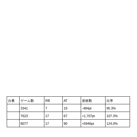
台番
ゲーム数
RB
AT
差枚数
出率
3341
7
19
-484pt
95.3%
7623
17
67
+1,707pt
107.3%
8077
17
90
+5946pt
124.0%