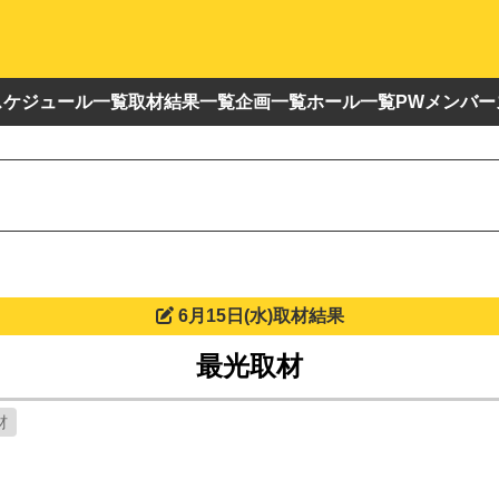
スケジュール一覧
取材結果一覧
企画一覧
ホール一覧
PWメンバー
6月15日(水)取材結果
最光取材
材