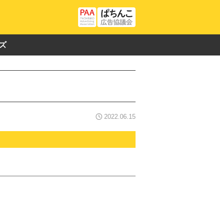
ズ
2022.06.15