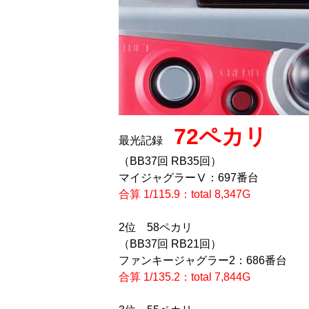
72ペカリ
最光記録
（BB37回 RB35回）
マイジャグラーⅤ：697番台
合算 1/115.9：total 8,347G
2位
58ペカリ
（BB37回 RB21回）
ファンキージャグラー2：686番台
合算 1/135.2：total 7,844G