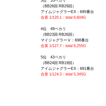
3位 55ペカリ
（BB26回 RB29回）
アイムジャグラーEX：695番台
合算 1/120.1：total 6,604G
4位 49ペカリ
（BB23回 RB26回）
マイジャグラーⅤ：698番台
合算 1/127.7：total 6,255G
5位 43ペカリ
（BB24回 RB19回）
アイムジャグラーEX：691番台
合算 1/124.3：total 5,345G