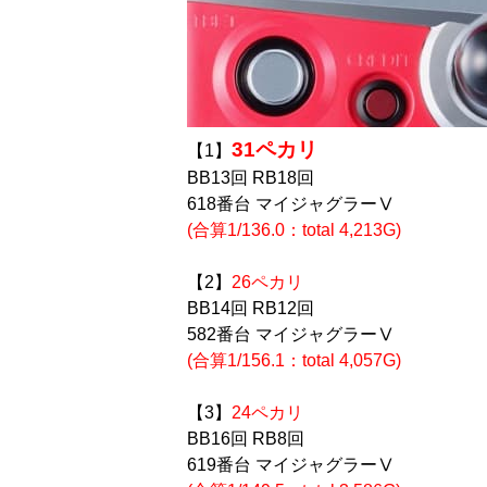
31ペカリ
【1】
BB13回 RB18回
618番台 マイジャグラーⅤ
(合算1/136.0：total 4,213G)
【2】
26ペカリ
BB14回 RB12回
582番台 マイジャグラーⅤ
(合算1/156.1：total 4,057G)
【3】
24ペカリ
BB16回 RB8回
619番台 マイジャグラーⅤ