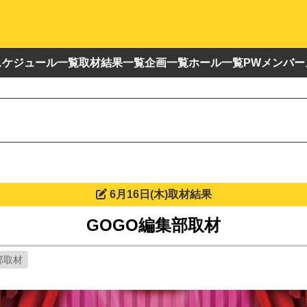
スケジュール一覧
取材結果一覧
企画一覧
ホール一覧
PWメンバー
6月16日(木)取材結果
GOGO編集部取材
部取材