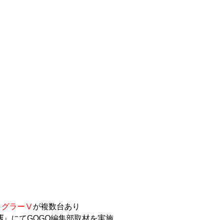
ャグラーⅤ
が複数台あり
店
』にてGOGO編集部取材を実施。