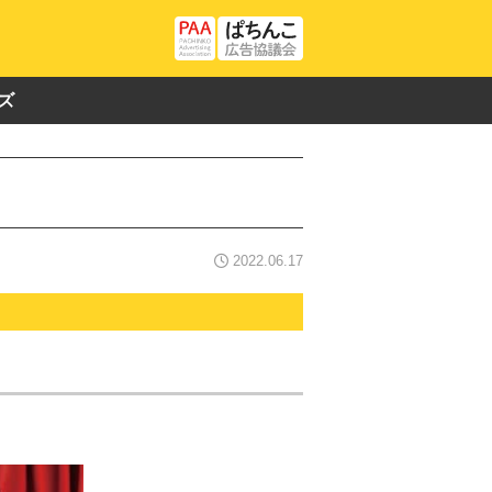
ズ
2022.06.17