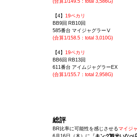
(合算1/149.5：total 3,586G)
【4】
19ペカリ
BB9回 RB10回
585番台 マイジャグラーⅤ
(合算1/158.5：total 3,010G)
【4】
19ペカリ
BB6回 RB13回
611番台 アイムジャグラーEX
(合算1/155.7：total 2,958G)
総評
BR比率に可能性を感じさせる
マイジ
6月16日（木）に『
キング観光いなべ