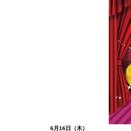
6月16
日（木）