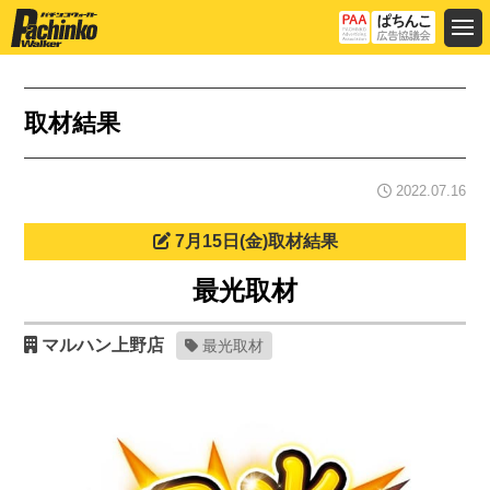
取材結果
2022.07.16
7月15日(金)取材結果
最光取材
マルハン上野店
最光取材