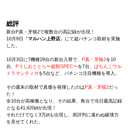
総評
新台P真・牙狼2で複数台の高記録が出現！
10月9日『
マルハン上野店
』にて超パチンコ取材を実施
した。
10月3日に7機種29台の新台入替で、
P真・牙狼2
を10
台、
Pうしおととら〜超獣SPEC〜
を7台、
ぱちんこウル
トラマンティガ
を5台など、パチンコ注目機種を導入。
その週末の取材で真価を発揮したのは
P真・牙狼2
だっ
た！
全10台が高稼働となり、その結果、角台で当日最高記録
となる41,420ptが出現！
それだけでなく3万ptも出現し、前評判に違わぬ破壊力
を見せてくれた。