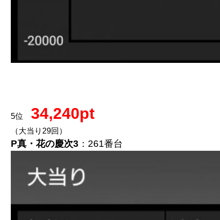
34,240pt
5位
（大当り29回）
P真・花の慶次3
：261番台