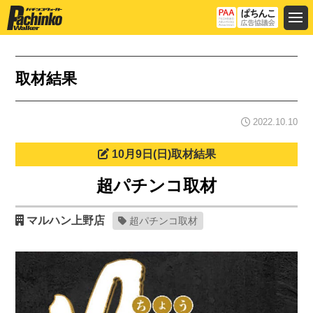
取材結果
2022.10.10
10月9日(日)取材結果
超パチンコ取材
マルハン上野店
超パチンコ取材