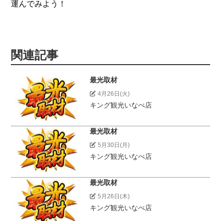
運んでみよう！
関連記事
最光取材
4月26日(火)
キング観光いなべ店
最光取材
5月30日(月)
キング観光いなべ店
最光取材
5月26日(木)
キング観光いなべ店