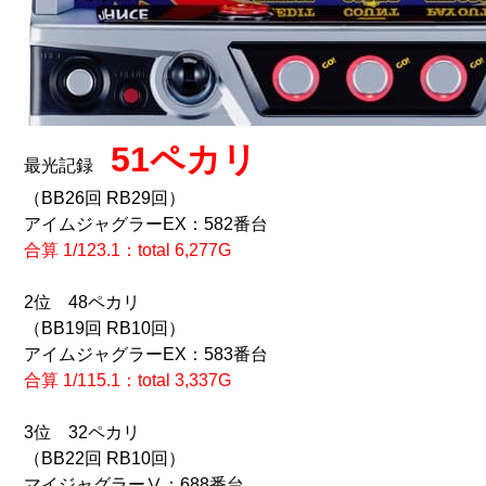
51ペカリ
最光記録
（BB26回 RB29回）
アイムジャグラーEX：582番台
合算 1/123.1：total 6,277G
2位 48
ペカリ
（BB19回 RB10回）
アイムジャグラーEX：583番台
合算 1/115.1：total 3,337G
3位 32ペカリ
（BB22回 RB10回）
マイジャグラーⅤ：688番台