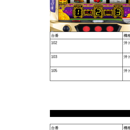
台番
機
102
沖ド
103
沖ド
105
沖ド
台番
機