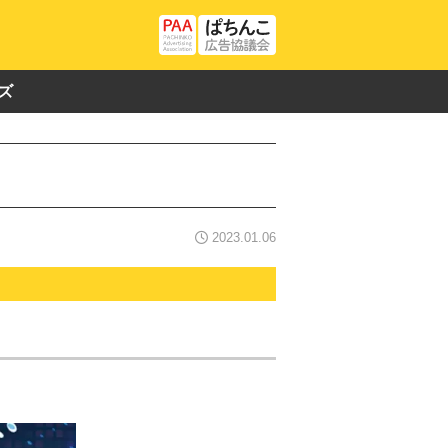
ズ
2023.01.06