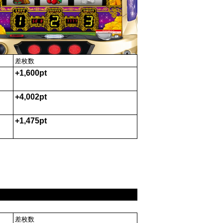
差枚数
+1,600pt
+4,002pt
+1,475pt
差枚数