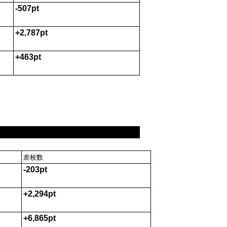
-507pt
+2,787pt
+463pt
差枚数
-203pt
+2,294pt
+6,865pt