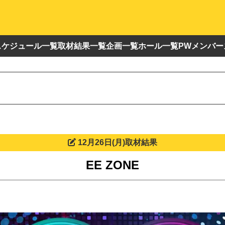
スケジュール一覧
取材結果一覧
企画一覧
ホール一覧
PWメンバー
12月26日(月)取材結果
EE ZONE