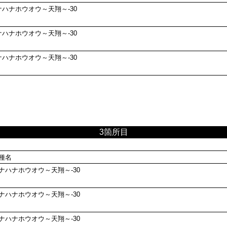
ナハナホウオウ～天翔～‐30
ナハナホウオウ～天翔～‐30
ナハナホウオウ～天翔～‐30
3箇所目
種名
ナハナホウオウ～天翔～‐30
ナハナホウオウ～天翔～‐30
ナハナホウオウ～天翔～‐30