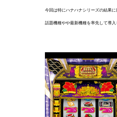
今回は特にハナハナシリーズの結果に
話題機種やや最新機種を率先して導入