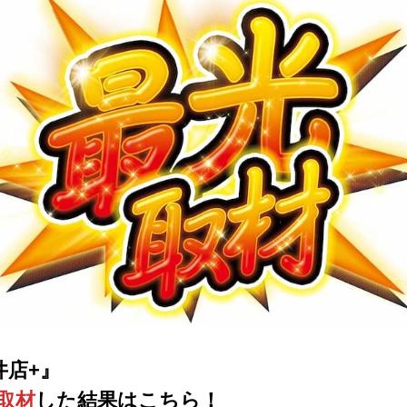
井店+』
取材
した結果はこちら！