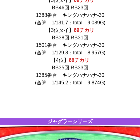
【3位タイ】
69チカリ
BB46回 RB23回
1388番台 キングハナハナ-30
(合算 1/131.7：total 9,089G)
【3位タイ】
69チカリ
BB38回 RB31回
1501番台 キングハナハナ-30
(合算 1/129.8：total 8,957G)
【4位】
68チカリ
BB35回 RB33回
1385番台 キングハナハナ-30
(合算 1/145.2：total 9,874G)
ジャグラーシリーズ