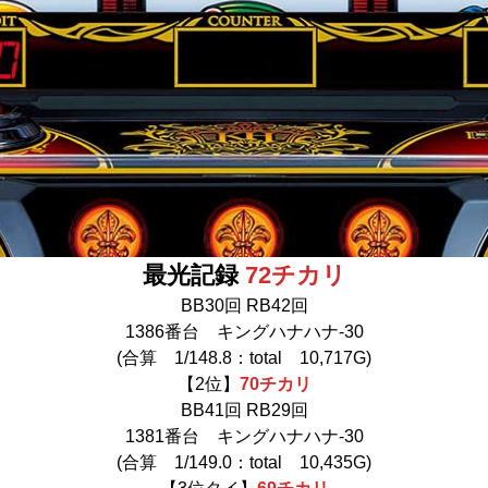
最光記録
72チカリ
BB30回 RB42回
1386番台 キングハナハナ-30
(合算 1/148.8：total 10,717G)
【2位】
70チカリ
BB41回 RB29回
1381番台 キングハナハナ-30
(合算 1/149.0：total 10,435G)