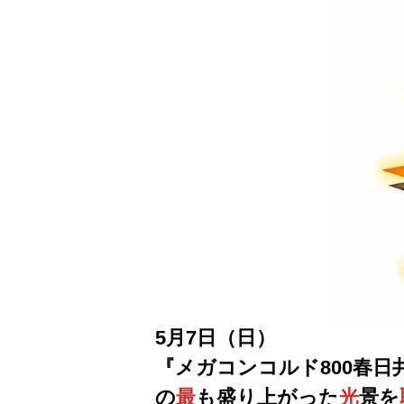
5月7日（日）
『メガコンコルド800春日
の
最
も盛り上がった
光
景を