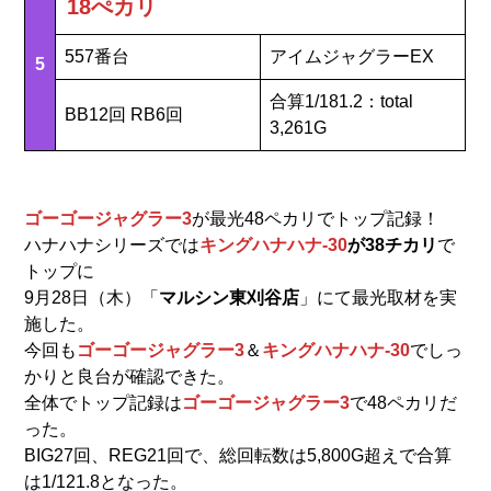
18
ぺカリ
557番台
アイムジャグラーEX
5
合算1/181.2：total
BB12回 RB6回
3,261G
ゴーゴージャグラー3
が最光48ペカリでトップ記録！
ハナハナシリーズでは
キングハナハナ-30
が38チカリ
で
トップに
9月28日（木）「
マルシン東刈谷店
」にて最光取材を実
施した。
今回も
ゴーゴージャグラー3
＆
キングハナハナ-30
でしっ
かりと良台が確認できた。
全体でトップ記録は
ゴーゴージャグラー3
で48ペカリだ
った。
BIG27回、REG21回で、総回転数は5,800G超えで合算
は1/121.8となった。