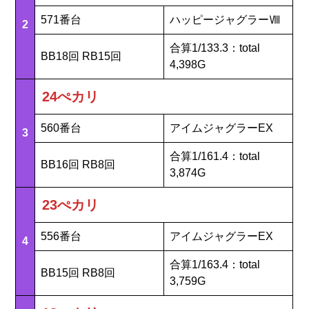
571番台
ハッピージャグラーⅧ
2
合算1/133.3：total
BB18回 RB15回
4,398G
24
ぺカリ
560番台
アイムジャグラーEX
3
合算1/161.4：total
BB16回 RB8回
3,874G
23
ぺカリ
556番台
アイムジャグラーEX
4
合算1/163.4：total
BB15回 RB8回
3,759G