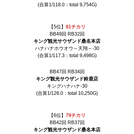
(合算1/118.0：total 9,754G)
【5位】
81
チ
カリ
BB49回 RB32回
キング観光サウザンド桑名本店
ハナハナホウオウ～天翔～‐30
(合算1/117.3：total 9,498G)
BB47回 RB34回
キング観光サウザンド鈴鹿店
キングハナハナ‐30
(合算1/126.0：total 10,250G)
【6位】
79
チ
カリ
BB42回 RB37回
キング観光サウザンド桑名本店