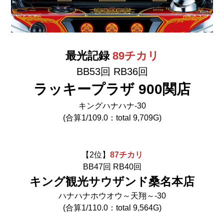
最光記録
89チカリ
BB53回 RB36回
ラッキープラザ 900関店
キングハナハナ‐30
(合算1/109.0：total 9,709G)
【2位】
87チカリ
BB47回 RB40回
キング観光サウザンド桑名本店
ハナハナホウオウ～天翔～‐30
(合算1/110.0：total 9,564G)