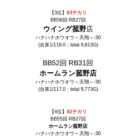
【3位】
83
チ
カリ
BB56回 RB27回
ウイング菰野
店
ハナハナホウオウ～天翔～‐30
(合算1/118.0：total 9,813G)
BB52回 RB31回
ホームラン菰野店
ハナハナホウオウ～天翔～‐30
(合算1/117.0：total 9,773G)
【4位】
82
チ
カリ
BB55回 RB27回
ホームラン菰野店
ハナハナホウオウ～天翔～‐30