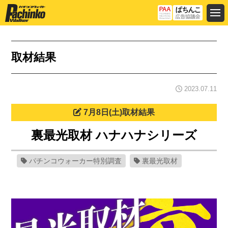
取材結果
2023.07.11
7月8日(土)取材結果
裏最光取材 ハナハナシリーズ
パチンコウォーカー特別調査
裏最光取材