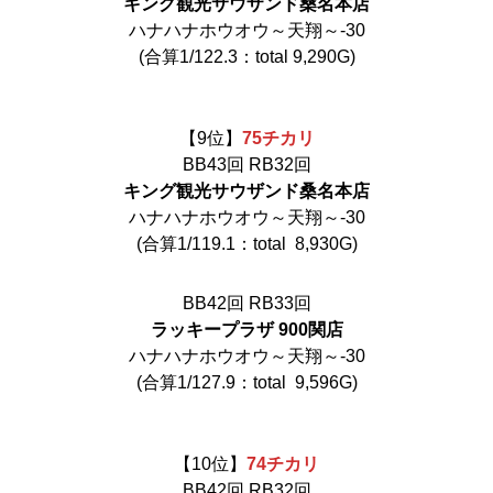
キング観光サウザンド桑名本店
ハナハナホウオウ～天翔～‐30
(合算1/122.3：total 9,290G)
【9位】
75
チ
カリ
BB43回 RB32回
キング観光サウザンド桑名本店
ハナハナホウオウ～天翔～‐30
(合算1/119.1：total 8,930G)
BB42回 RB33回
ラッキープラザ 900関店
ハナハナホウオウ～天翔～‐30
(合算1/127.9：total 9,596G)
【10位】
74
チ
カリ
BB42回 RB32回