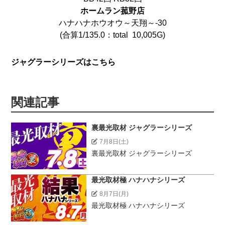
ホームラン菰野店
ハナハナホウオウ～天翔～‐30
(合算1/135.0：total 10,005G)
ジャグラーシリーズはこちら
関連記事
裏最光取材 ジャグラーシリーズ
7月8日(土)
裏最光取材 ジャグラーシリーズ
最光取材極 ハナハナシリーズ
8月7日(月)
最光取材極 ハナハナシリーズ