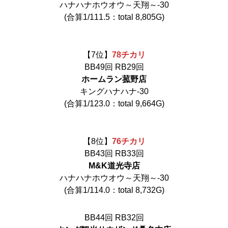
ハナハナホウオウ～天翔～‐30
(合算1/111.5：total 8,805G)
【7位】
78
チ
カリ
BB49回 RB29回
ホームラン菰野店
キングハナハナ‐30
(合算1/123.0：total 9,664G)
【8位】
76
チ
カリ
BB43回 RB33回
M&K道光寺店
ハナハナホウオウ～天翔～‐30
(合算1/114.0：total 8,732G)
BB44回 RB32回