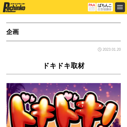
企画
2023.01.20
ドキドキ取材