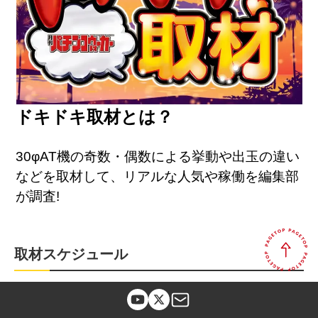
ドキドキ取材とは？
30φAT機の奇数・偶数による挙動や出玉の違い
などを取材して、リアルな人気や稼働を編集部
が調査!
取材スケジュール