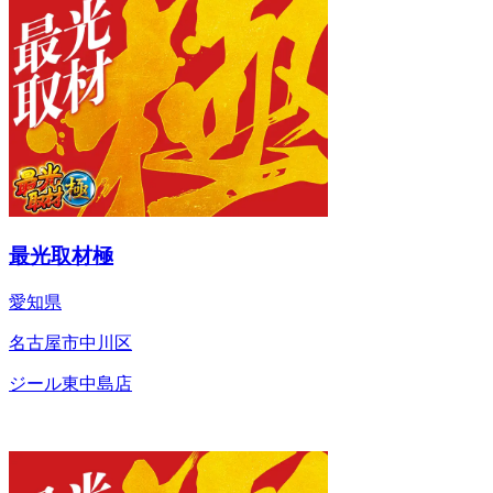
最光取材極
愛知県
名古屋市中川区
ジール東中島店