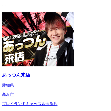
土
あっつん来店
愛知県
高浜市
プレイランドキャッスル高浜店