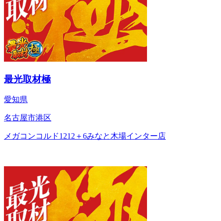
最光取材極
愛知県
名古屋市港区
メガコンコルド1212＋6みなと木場インター店