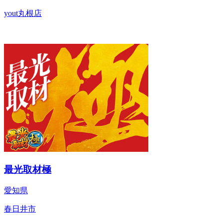
yout丸根店
最光取材極
愛知県
春日井市