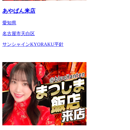
あやぱん来店
愛知県
名古屋市天白区
サンシャインKYORAKU平針