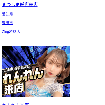
まつしま飯店来店
愛知県
豊田市
Zing若林店