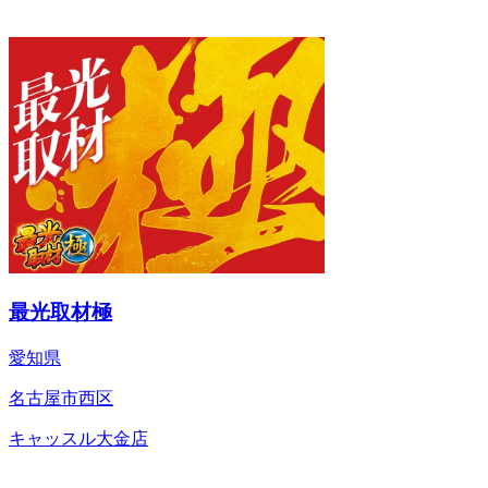
最光取材極
愛知県
名古屋市西区
キャッスル大金店