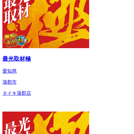
最光取材極
愛知県
蒲郡市
タイキ蒲郡店