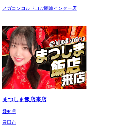
メガコンコルド1177岡崎インター店
まつしま飯店来店
愛知県
豊田市