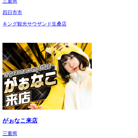
三重県
四日市市
キング観光サウザンド生桑店
がぉなこ来店
三重県