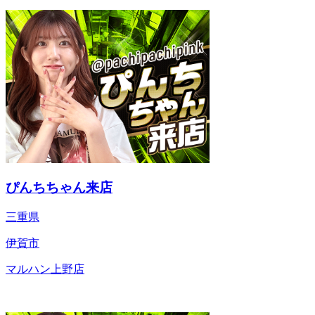
ぴんちちゃん来店
三重県
伊賀市
マルハン上野店