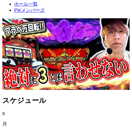
ホール一覧
PWメンバーズ
スケジュール
8
月