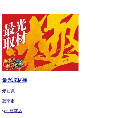
最光取材極
愛知県
碧南市
yout碧南店