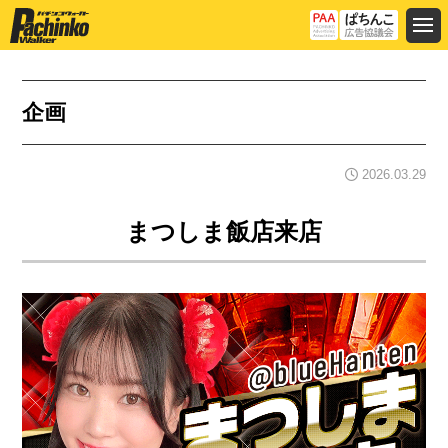
企画
2026.03.29
まつしま飯店来店