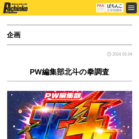
企画
2024.03.04
PW編集部北斗の拳調査