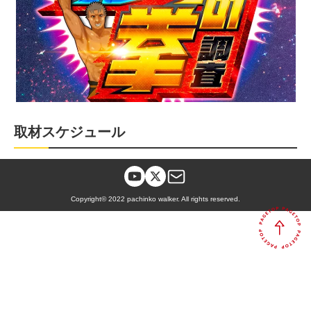
取材スケジュール
Copyright© 2022 pachinko walker. All rights reserved.