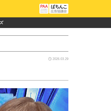
ズ
2026.03.29