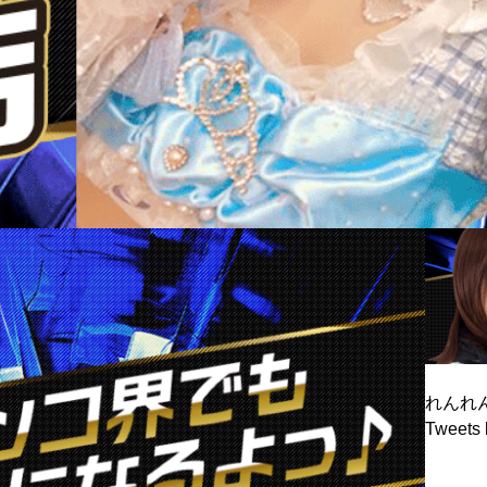
れんれん
Tweets 