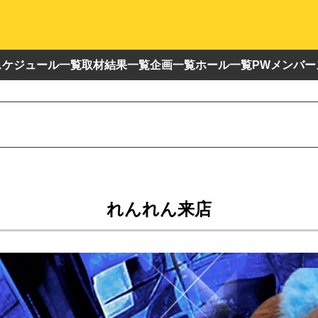
スケジュール一覧
取材結果一覧
企画一覧
ホール一覧
PWメンバー
れんれん来店