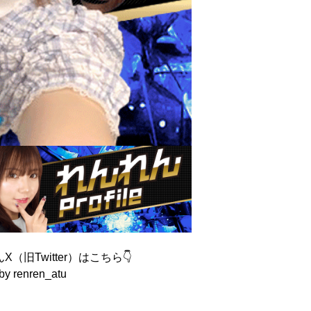
X（旧Twitter）はこちら👇
by renren_atu