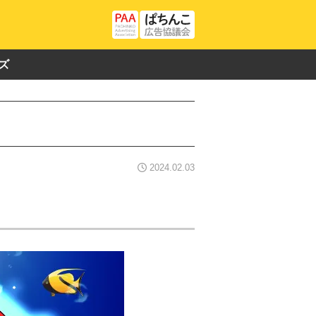
ズ
2024.02.03