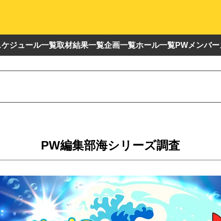
スケジュール一覧
取材結果一覧
企画一覧
ホール一覧
PWメンバー
PW編集部海シリーズ調査