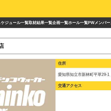
スケジュール一覧
取材結果一覧
企画一覧
ホール一覧
PWメンバー
店
住所
愛知県知立市新林町平草29-1
交通アクセス