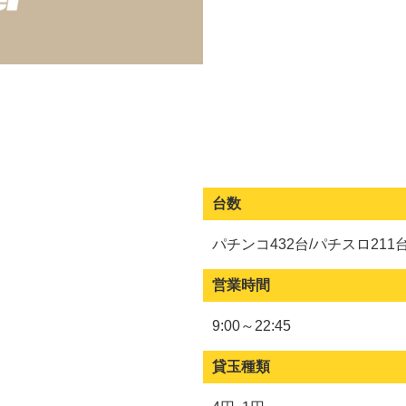
台数
パチンコ432台/パチスロ211
営業時間
9:00～22:45
貸玉種類