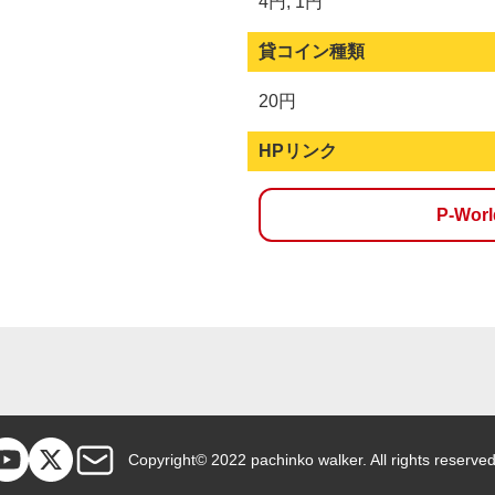
4円, 1円
貸コイン種類
20円
HPリンク
P-Wo
Copyright© 2022 pachinko walker. All rights reserved