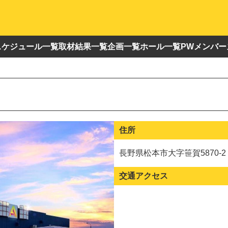
スケジュール一覧
取材結果一覧
企画一覧
ホール一覧
PWメンバー
住所
長野県松本市大字笹賀5870-2
交通アクセス