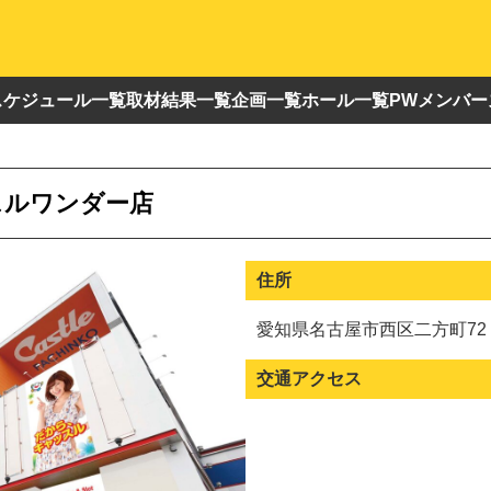
スケジュール一覧
取材結果一覧
企画一覧
ホール一覧
PWメンバー
スルワンダー店
住所
愛知県名古屋市西区二方町72
交通アクセス