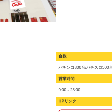
台数
パチンコ800台/パチスロ500
営業時間
9:00～23:00
HPリンク