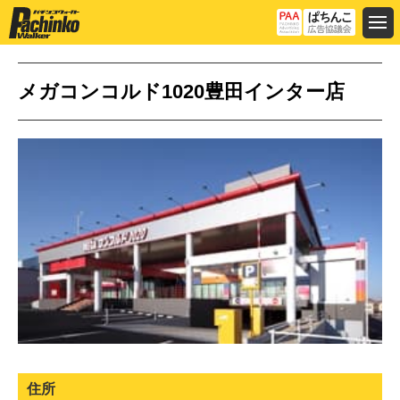
メガコンコルド1020豊田インター店
住所