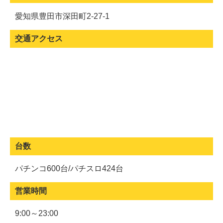
愛知県豊田市深田町2-27-1
交通アクセス
台数
パチンコ600台/パチスロ424台
営業時間
9:00～23:00