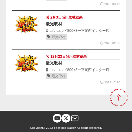
2023.03.16
2月3日(金) 取材結果
最光取材
コンコルド800+3一宮尾西インター店
最光取材
2023.02.06
12月23日(金) 取材結果
最光取材
コンコルド800+3一宮尾西インター店
最光取材
2022.12.26
Copyright© 2022 pachinko walker. All rights reserved.