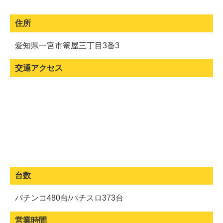
住所
愛知県一宮市篭屋三丁目3番3
交通アクセス
台数
パチンコ480台/パチスロ373台
営業時間