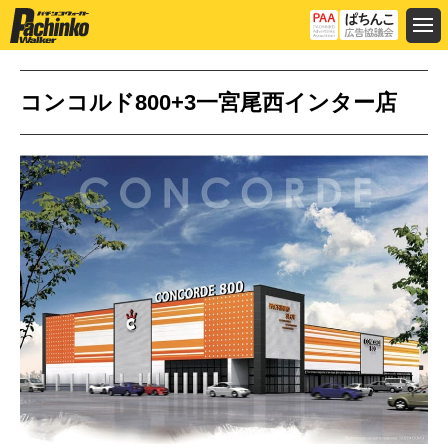
コンコルド800+3一宮尾西インター店