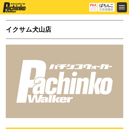
イクサム犬山店