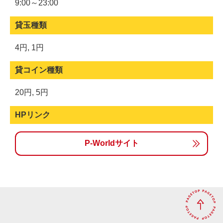
9:00～23:00
貸玉種類
4円, 1円
貸コイン種類
20円, 5円
HPリンク
P-Worldサイト