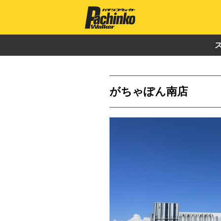
がちゃぽん南店