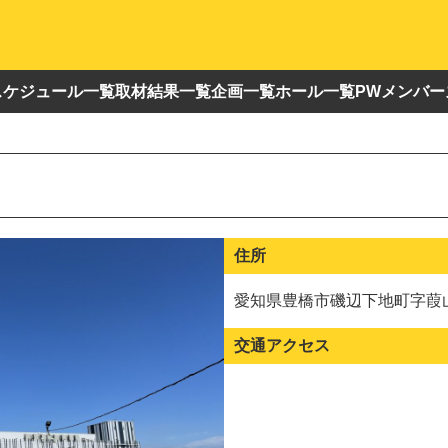
スケジュール一覧
取材結果一覧
企画一覧
ホール一覧
PWメンバー
住所
愛知県豊橋市磯辺下地町字葭山
交通アクセス