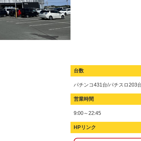
台数
パチンコ431台/パチスロ203
営業時間
9:00～22:45
HPリンク