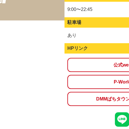
9:00〜22:45
駐車場
あり
HPリンク
公式w
P-Wo
DMMぱちタウ