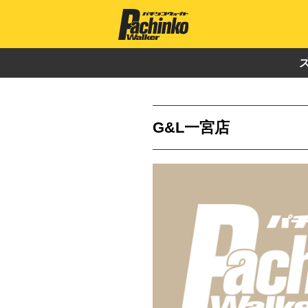
G&L一宮店