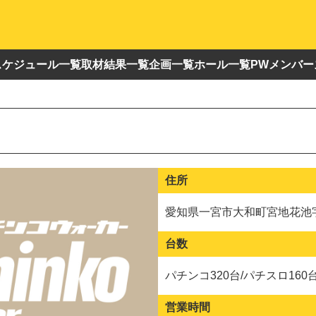
スケジュール一覧
取材結果一覧
企画一覧
ホール一覧
PWメンバー
住所
愛知県一宮市大和町宮地花池
台数
パチンコ320台/パチスロ160
営業時間