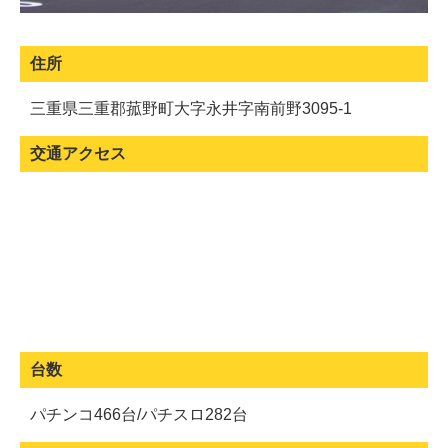
住所
三重県三重郡菰野町大字永井字南前野3095-1
交通アクセス
台数
パチンコ466台/パチスロ282台