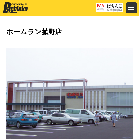
ホームラン菰野店