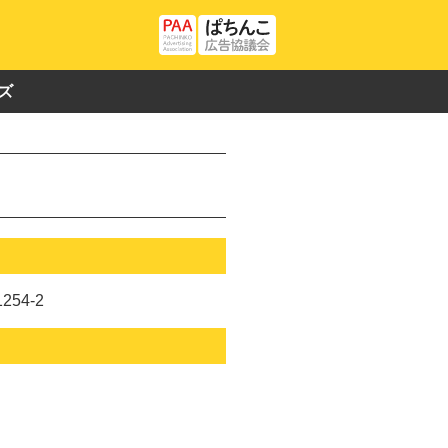
ズ
54-2