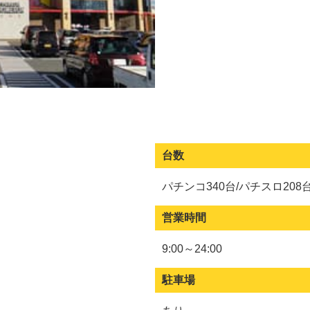
台数
パチンコ340台/パチスロ208
営業時間
9:00～24:00
駐車場