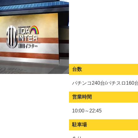
台数
パチンコ240台/パチスロ160
営業時間
10:00～22:45
駐車場