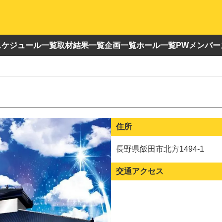
スケジュール一覧
取材結果一覧
企画一覧
ホール一覧
PWメンバー
住所
長野県飯田市北方1494-1
交通アクセス