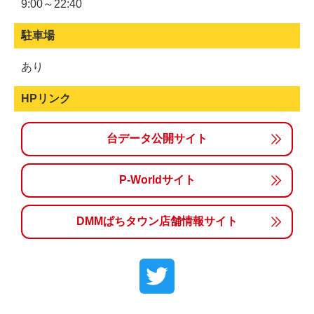
9:00～22:40
駐車場
あり
HPリンク
台データ公開サイト
P-Worldサイト
DMMぱちタウン店舗情報サイト