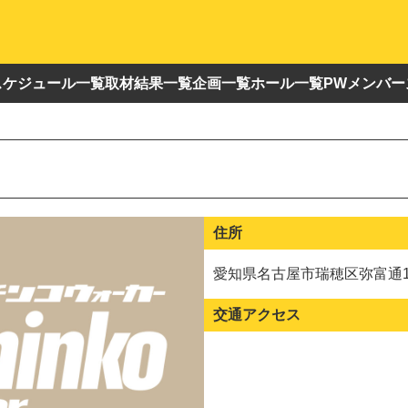
スケジュール一覧
取材結果一覧
企画一覧
ホール一覧
PWメンバー
住所
愛知県名古屋市瑞穂区弥富通1
交通アクセス