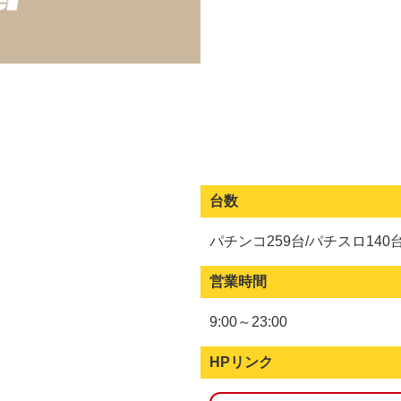
台数
パチンコ259台/パチスロ140
営業時間
9:00～23:00
HPリンク