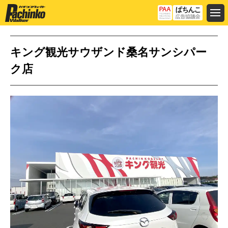
キング観光サウザンド桑名サンシパー
ク店