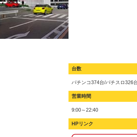
台数
パチンコ374台/パチスロ326
営業時間
9:00～22:40
HPリンク