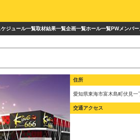
スケジュール一覧
取材結果一覧
企画一覧
ホール一覧
PWメンバー
住所
愛知県東海市富木島町伏見一丁
交通アクセス