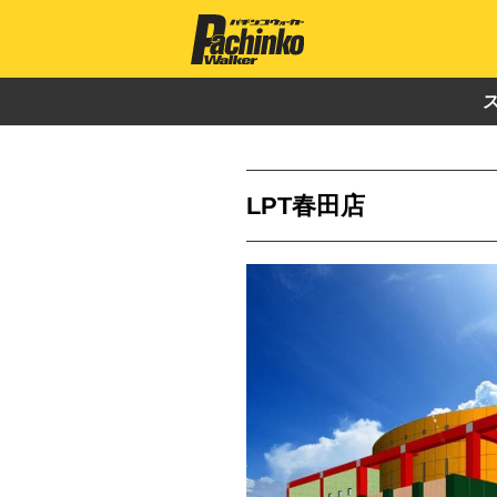
LPT春田店