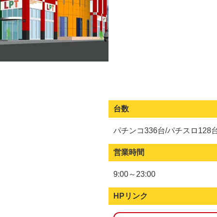
台数
パチンコ336台/パチスロ128
営業時間
9:00～23:00
HPリンク