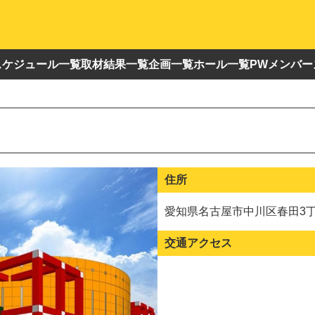
スケジュール一覧
取材結果一覧
企画一覧
ホール一覧
PWメンバー
住所
愛知県名古屋市中川区春田3丁
交通アクセス