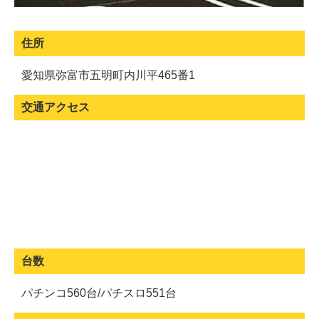
住所
愛知県弥富市五明町内川平465番1
交通アクセス
台数
パチンコ560台/パチスロ551台