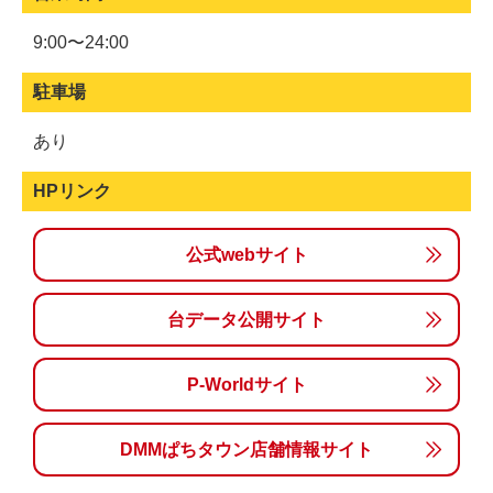
9:00〜24:00
駐車場
あり
HPリンク
公式webサイト
台データ公開サイト
P-Worldサイト
DMMぱちタウン店舗情報サイト