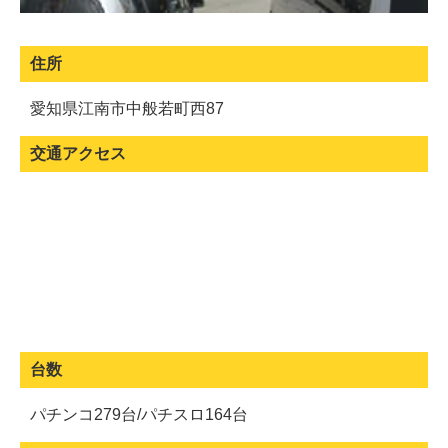
住所
愛知県江南市中般若町西87
交通アクセス
台数
パチンコ279台/パチスロ164台