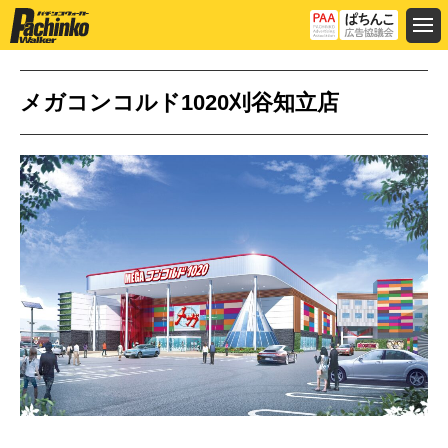
メガコンコルド1020刈谷知立店