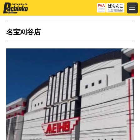
名宝刈谷店